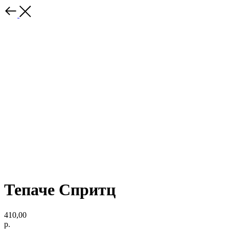
Тепаче Спритц
410,00
р.