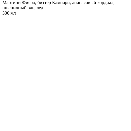
Мартини Фиеро, биттер Кампари, ананасовый кордиал,
пшеничный эль, лед
300 мл