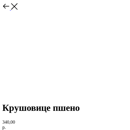
Крушовице пшено
340,00
р.